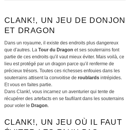
CLANK!, UN JEU DE DONJON
ET DRAGON
Dans un royaume, il existe des endroits plus dangereux
que d'autres. La
Tour du Dragon
et ses souterrains font
partie de ces endroits qu'il vaut mieux éviter. Mais voilà, ce
lieu est protégé par un dragon parce qu'il renferme de
précieux trésors. Toutes ces richesses enfouies dans les
souterrains attisent la convoitise de
roublards
intrépides.
Et vous en faites partie.
Dans Clank!, vous incarnez un aventurier qui tente de
récupérer des artefacts en se faufilant dans les souterrains
pour voler le
Dragon
.
CLANK!, UN JEU OÙ IL FAUT