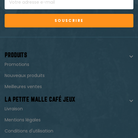
SOUSCRIRE
PRODUITS

Promotions
Nouveaux produits
Meilleures ventes
LA PETITE MALLE CAFÉ JEUX

Livraison
Mentions légales
Conditions d'utilisation