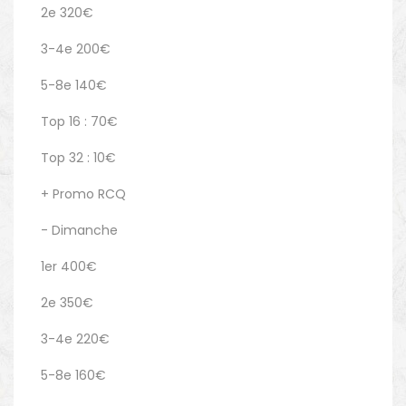
2e 320€
3-4e 200€
5-8e 140€
Top 16 : 70€
Top 32 : 10€
+ Promo RCQ
- Dimanche
1er 400€
2e 350€
3-4e 220€
5-8e 160€