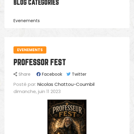
BLOG CATÉGORIES
Evenements
EVENEMENTS
PROFESSOR FEST
Share
Facebook
Twitter
Posté par:
Nicolas Chattou-Coumbil
dimanche,
juin
11
2023