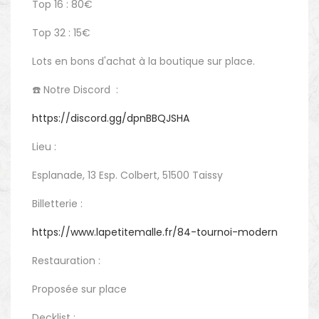
Top 16 : 80€
Top 32 : 15€
Lots en bons d'achat à la boutique sur place.
☎️ Notre Discord :
https://discord.gg/dpnBBQJSHA
Lieu :
Esplanade, 13 Esp. Colbert, 51500 Taissy
Billetterie :
https://www.lapetitemalle.fr/84-tournoi-modern
Restauration :
Proposée sur place
Decklist :