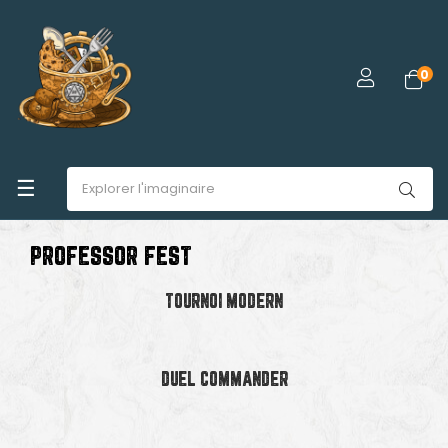
0
Basculer
☰
la
PROFESSOR FEST
navigation
TOURNOI MODERN
DUEL COMMANDER