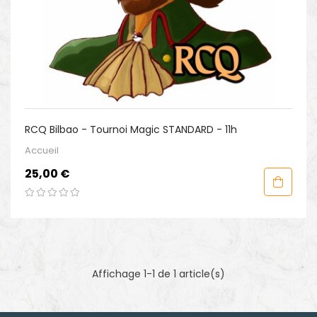
RCQ Bilbao - Tournoi Magic STANDARD - 11h
Accueil
Prix
25,00 €
Affichage 1-1 de 1 article(s)